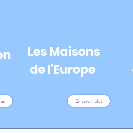
Les Maisons
ion
de l'Europe
lus
En savoir plus