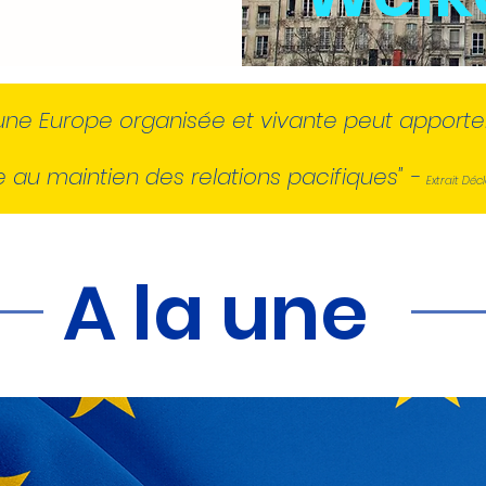
'une Europe organisée et vivante peut apporter à
 au maintien des relations pacifiques" -
Extrait Déc
A la une