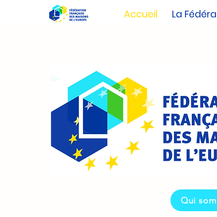
Accueil
La Fédéra
Qui som