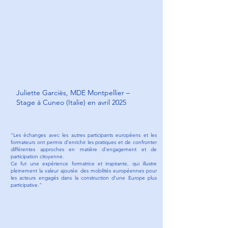
Juliette Garciès, MDE Montpellier –
Stage à Cuneo (Italie) en avril 2025
"Les échanges avec les autres participants européens et les
formateurs ont permis d’enrichir les pratiques et de confronter
différentes approches en matière d’engagement et de
participation citoyenne.
Ce fut une expérience formatrice et inspirante, qui illustre
pleinement la valeur ajoutée des mobilités européennes pour
les acteurs engagés dans la construction d’une Europe plus
participative."