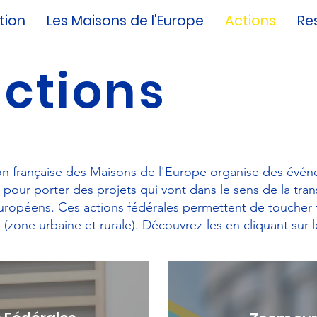
tion
Les Maisons de l'Europe
Actions
Re
actions
on française des Maisons de l'Europe organise des évé
pour porter des projets qui vont dans le sens de la tra
européens. Ces actions fédérales permettent de toucher 
is (zone urbaine et rurale). Découvrez-les en cliquant sur 