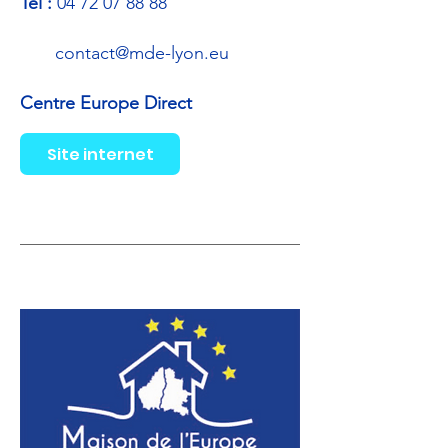
Tél :
04 72 07 88 88
contact@mde-lyon.eu
Centre Europe Direct
Site internet