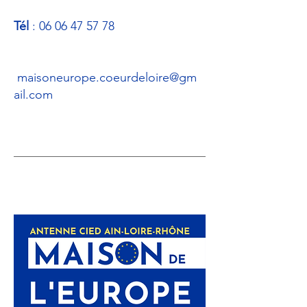
Tél
:
06 06 47 57 78
maisoneurope.coeurdeloire@gm
ail.com