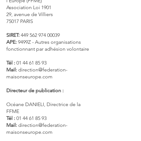
l’Europe (FFME)
Association Loi 1901
29, avenue de Villiers
75017 PARIS
SIRET:
449 562 974 00039
APE:
9499Z - Autres organisations
fonctionnant par adhésion volontaire
Tél :
01 44 61 85 93
Mail:
direction@federation-
maisonseurope.com
Directeur de publication :
Océane DANIELI, Directrice de la
FFME
Tél :
01 44 61 85 93
Mail:
direction@federation-
maisonseurope.com